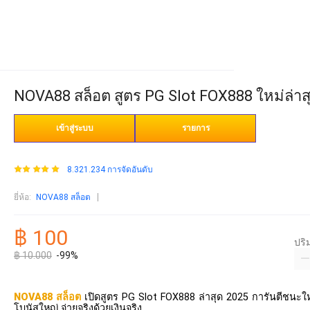
NOVA88 สล็อต สูตร PG Slot FOX888 ใหม่ล่า
เข้าสู่ระบบ
รายการ
8.321.234 การจัดอันดับ
ยี่ห้อ
:
NOVA88 สล็อต
฿ 100
ปร
฿ 10.000
-99%
NOVA88 สล็อต
เปิดสูตร PG Slot FOX888 ล่าสุด 2025 การันตีชนะใ
โบนัสใหญ่ จ่ายจริงด้วยเงินจริง