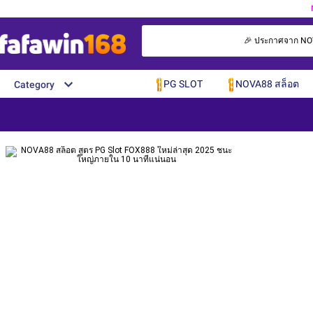
🎉 ประกาศจาก NOVA8
PG SLOT
NOVA88 สล็อต
Category