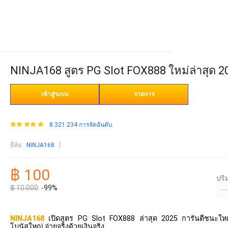
NINJA168 สูตร PG Slot FOX888 ใหม่ล่าสุด
เข้าสู่ระบบ
รายการ
8.321.234 การจัดอันดับ
ยี่ห้อ
:
NINJA168
฿ 100
ปร
฿ 10.000
-99%
NINJA168
เปิดสูตร PG Slot FOX888 ล่าสุด 2025 การันตีชนะใหญ
โบนัสใหญ่ จ่ายจริงด้วยเงินจริง