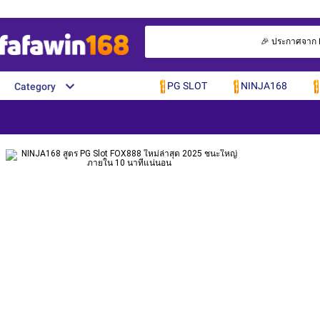
🎉 ประกาศจาก NI
PG SLOT
NINJA168
Category