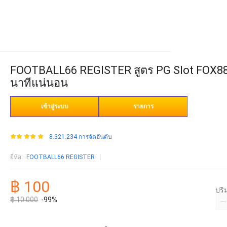
FOOTBALL66 REGISTER สูตร PG Slot FOX88
นาทีแน่นอน
เข้าสู่ระบบ
รายการ
8.321.234 การจัดอันดับ
ยี่ห้อ
:
FOOTBALL66 REGISTER
฿ 100
ปร
฿ 10.000
-99%