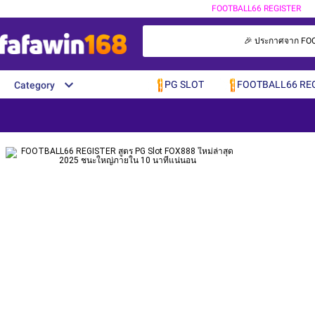
FOOTBALL66 REGISTER
🎉 ประกาศจาก FOOTB
PG SLOT
FOOTBALL66 RE
Category