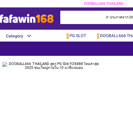
DOOBALL666 THAILAND
🎉 ประกาศจาก DOOB
PG SLOT
DOOBALL666 TH
Category