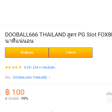
DOOBALL666 THAILAND สูตร PG Slot FOX88
นาทีแน่นอน
เข้าสู่ระบบ
รายการ
8.321.234 การจัดอันดับ
ยี่ห้อ
:
DOOBALL666 THAILAND
฿ 100
ปร
฿ 10.000
-99%