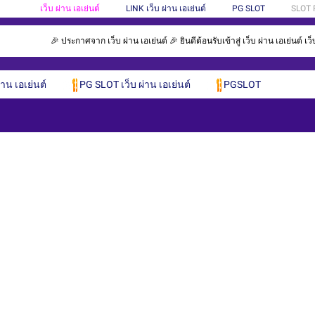
เว็บ ผ่าน เอเย่นต์
LINK เว็บ ผ่าน เอเย่นต์
PG SLOT
SLOT 
🎉 ประกาศจาก เว็บ ผ่าน เอเย่นต์ 🎉 ยินดีต้อนรับเข้าสู่ เว็บ ผ่าน เอเย่นต์
่าน เอเย่นต์
PG SLOT เว็บ ผ่าน เอเย่นต์
PGSLOT