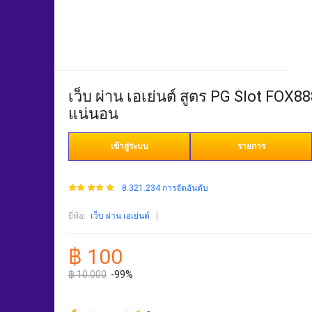
เว็บ ผ่าน เอเย่นต์ สูตร PG Slot FOX
แน่นอน
เข้าสู่ระบบ
รายการ
8.321.234 การจัดอันดับ
ยี่ห้อ
:
เว็บ ผ่าน เอเย่นต์
฿ 100
฿ 10.000
-99%