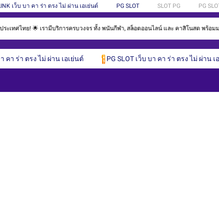
LINK เว็บ บา คา ร่า ตรง ไม่ ผ่าน เอเย่นต์
PG SLOT
SLOT PG
PG SLOT 
ี่สุดในประเทศไทย! 🌟 เรามีบริการครบวงจร ทั้ง พนันกีฬา, สล็อตออนไลน์ และ คาสิโนสด พร้อ
บา คา ร่า ตรง ไม่ ผ่าน เอเย่นต์
PG SLOT เว็บ บา คา ร่า ตรง ไม่ ผ่าน เอ