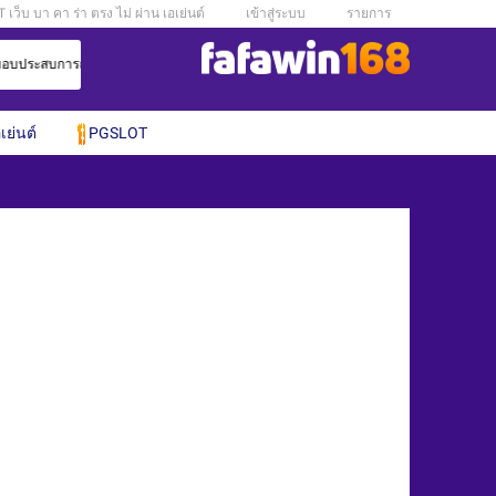
เว็บ บา คา ร่า ตรง ไม่ ผ่าน เอเย่นต์
เข้าสู่ระบบ
รายการ
มมอบประสบการณ์ความสนุกแบบจัดเต็ม 📣 โปรโมชั่นสุดพิเศษสำหรับสมาชิกใหม่! สมัครวันนี้ ร
เย่นต์
PGSLOT