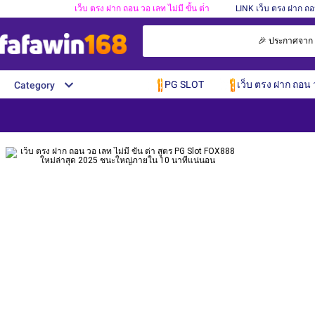
เว็บ ตรง ฝาก ถอน วอ เลท ไม่มี ขั้น ต่ํา
LINK เว็บ ตรง ฝาก ถอน 
🎉 ประกาศจาก เว็
PG SLOT
เว็บ ตรง ฝาก ถอน วอ
Category