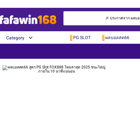
🎉 ประกาศจาก ผลบอลสด
PG SLOT
ผลบอลสด66
Category