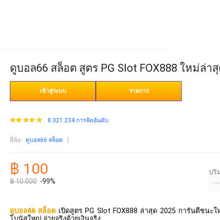
ดูบอล66 สล็อต สูตร PG Slot FOX888 ใหม่ล่
เข้าสู่ระบบ
รายการ
8.321.234 การจัดอันดับ
ยี่ห้อ
:
ดูบอล66 สล็อต
฿ 100
ปร
฿ 10.000
-99%
ดูบอล66 สล็อต
เปิดสูตร PG Slot FOX888 ล่าสุด 2025 การันตีชนะใ
โบนัสใหญ่ จ่ายจริงด้วยเงินจริง