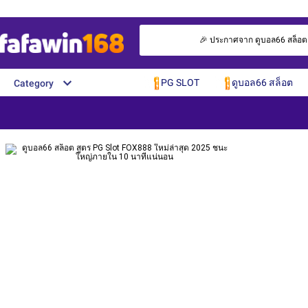
🎉 ประกาศจาก ดูบอล66 สล็อต 🎉
PG SLOT
ดูบอล66 สล็อต
Category