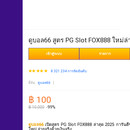
ดูบอล66 สูตร PG Slot FOX888 ใหม่ล
เข้าสู่ระบบ
รายการ
8.321.234 การจัดอันดับ
ยี่ห้อ
:
ดูบอล66
฿ 100
฿ 10.000
-99%
ดูบอล66
เปิดสูตร PG Slot FOX888 ล่าสุด 2025 การันต
ใหญ่ จ่ายจริงด้วยเงินจริง