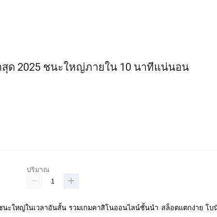
่าสุด 2025 ชนะใหญ่ภายใน 10 นาทีแน่นอน
ปริมาณ
ีชนะใหญ่ในเวลาอันสั้น รวมเกมคาสิโนออนไลน์ชั้นนำ สล็อตแตกง่าย โบน