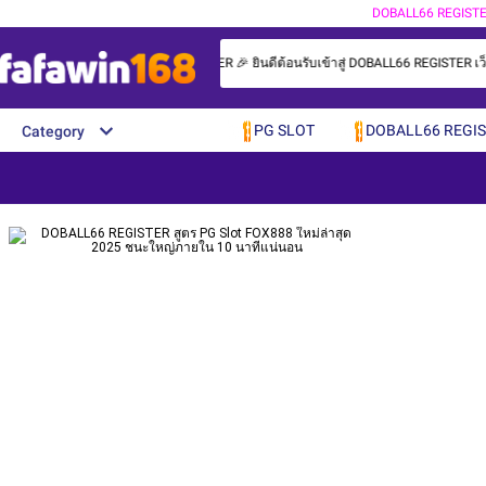
DOBALL66 REGIST
🎉 ประกาศจาก DOBALL66 REGISTER 🎉 ยินดีต้อนรับเข้าสู่ DOBALL66 REGISTER เว็บไ
PG SLOT
DOBALL66 REGI
Category